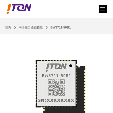
首页
ꄲ
网络接口通信模组
ꄲ
BW3711-50B1