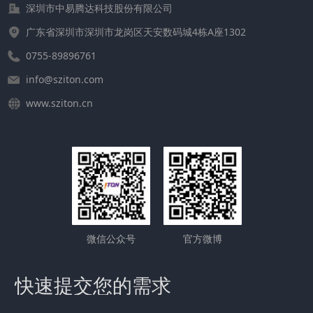
深圳市中易腾达科技股份有限公司
广东省深圳市深圳市龙岗区天安数码城4栋A座1302
0755-89896761
info@sziton.com
www.sziton.cn
微信公众号
官方微博
快速提交您的需求