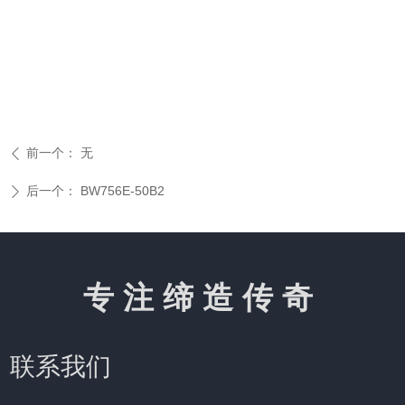
前一个：
无
ꄴ
后一个：
BW756E-50B2
ꄲ
专注缔造传奇
联系我们