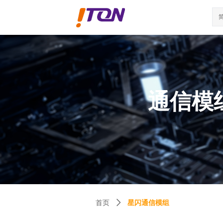
通信模
星闪通信模组
首页
ꄲ