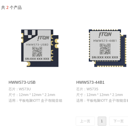
共
2
个产品
HWWS73-USB
HWWS73-44B1
芯片：WS73U
芯片：WS73S
尺寸：12mm * 12mm * 2.1mm
尺寸：12mm * 12mm * 2.1mm
适用：平板电脑\OTT 盒子\智能音箱
适用：平板电脑\OTT 盒子\智能音
上一页
1
下一页