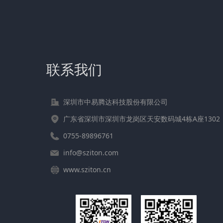
联系我们
深圳市中易腾达科技股份有限公司
广东省深圳市深圳市龙岗区天安数码城4栋A座1302
0755-89896761
info@sziton.com
www.sziton.cn